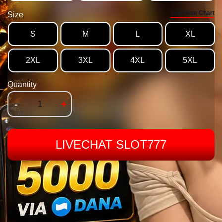
View Size Chart
Size
S
M
L
XL
2XL
3XL
4XL
5XL
Quantity
-
+
LIVECHAT SLOT777