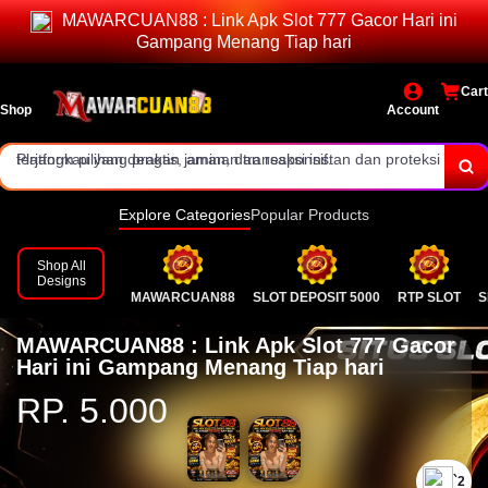
MAWARCUAN88 : Link Apk Slot 777 Gacor Hari ini
Unduh Apk SLOT88 resmi untuk akses langsung ke info pola dan
Gampang Menang Tiap hari
update RTP slot live tertinggi hari ini.
Nikmati kemudahan bermain dengan sistem slot deposit 5000
Cart
Shop
Account
terjangkau yang praktis, aman, dan responsif.
Platform pilihan dengan jaminan transaksi instan dan proteksi data
optimal untuk kenyamanan Anda.
Bergabunglah bersama komunitas SLOT88 sekarang dan
manfaatkan peluang jackpot harian Anda!
Explore Categories
Popular Products
Shop All
Designs
MAWARCUAN88
SLOT DEPOSIT 5000
RTP SLOT
S
MAWARCUAN88 : Link Apk Slot 777 Gacor
Hari ini Gampang Menang Tiap hari
RP. 5.000
`2