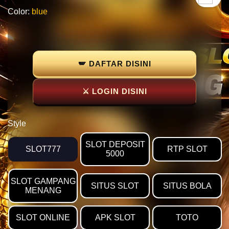
Color:
blue
🪽 DAFTAR DISINI
⚔ LOGIN DISINI
Style
SLOT DEPOSIT
SLOT777
RTP SLOT
5000
SLOT GAMPANG
SITUS SLOT
SITUS BOLA
MENANG
SLOT ONLINE
APK SLOT
TOTO