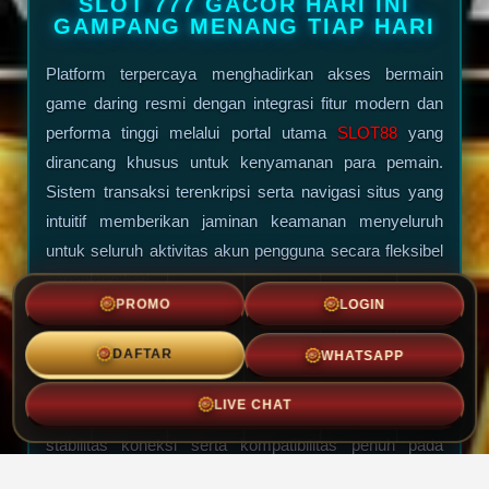
SLOT 777 GACOR HARI INI
GAMPANG MENANG TIAP HARI
Platform terpercaya menghadirkan akses bermain
game daring resmi dengan integrasi fitur modern dan
performa tinggi melalui portal utama
SLOT88
yang
dirancang khusus untuk kenyamanan para pemain.
Sistem transaksi terenkripsi serta navigasi situs yang
intuitif memberikan jaminan keamanan menyeluruh
untuk seluruh aktivitas akun pengguna secara fleksibel
sepanjang hari.
PROMO
LOGIN
Kehadiran sistem terupdate memudahkan pengguna
DAFTAR
mengakses ekosistem permainan interaktif hanya
WHATSAPP
dengan menggunakan platform mobile versi
SLOT777
.
LIVE CHAT
Antarmuka yang efisien dan responsif menjamin
stabilitas koneksi serta kompatibilitas penuh pada
berbagai lini smartphone masa kini tanpa kendala