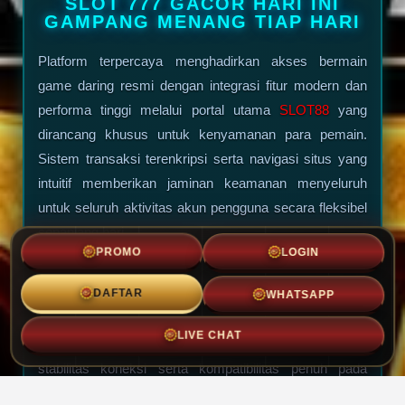
SLOT 777 GACOR HARI INI
GAMPANG MENANG TIAP HARI
Platform terpercaya menghadirkan akses bermain
game daring resmi dengan integrasi fitur modern dan
performa tinggi melalui portal utama
SLOT88
yang
dirancang khusus untuk kenyamanan para pemain.
Sistem transaksi terenkripsi serta navigasi situs yang
intuitif memberikan jaminan keamanan menyeluruh
untuk seluruh aktivitas akun pengguna secara fleksibel
sepanjang hari.
PROMO
LOGIN
Kehadiran sistem terupdate memudahkan pengguna
DAFTAR
mengakses ekosistem permainan interaktif hanya
WHATSAPP
dengan menggunakan platform mobile versi
SLOT777
.
LIVE CHAT
Antarmuka yang efisien dan responsif menjamin
stabilitas koneksi serta kompatibilitas penuh pada
berbagai lini smartphone masa kini tanpa kendala