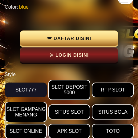
Color:
blue
🪽 DAFTAR DISINI
⚔ LOGIN DISINI
Style
SLOT DEPOSIT
SLOT777
RTP SLOT
5000
SLOT GAMPANG
SITUS SLOT
SITUS BOLA
MENANG
SLOT ONLINE
APK SLOT
TOTO