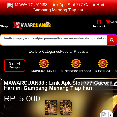
MAWARCUAN88 : Link Apk Slot 777 Gacor Hari ini
Unduh Apk SLOT88 resmi untuk akses langsung ke info pola dan
Gampang Menang Tiap hari
update RTP slot live tertinggi hari ini.
Nikmati kemudahan bermain dengan sistem slot deposit 5000
Cart
Shop
Account
terjangkau yang praktis, aman, dan responsif.
Platform pilihan dengan jaminan transaksi instan dan proteksi data
optimal untuk kenyamanan Anda.
Bergabunglah bersama komunitas SLOT88 sekarang dan
manfaatkan peluang jackpot harian Anda!
Explore Categories
Popular Products
Shop All
Designs
MAWARCUAN88
SLOT DEPOSIT 5000
RTP SLOT
S
MAWARCUAN88 : Link Apk Slot 777 Gacor
Hari ini Gampang Menang Tiap hari
RP. 5.000
`2