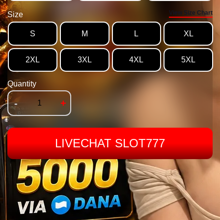
View Size Chart
Size
S
M
L
XL
2XL
3XL
4XL
5XL
Quantity
-
+
LIVECHAT SLOT777