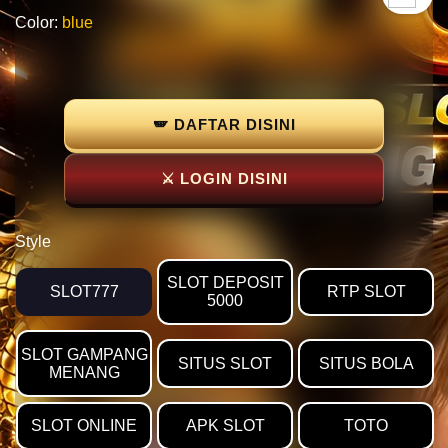
Color:
blue
🪽 DAFTAR DISINI
⚔ LOGIN DISINI
Style
SLOT DEPOSIT
SLOT777
RTP SLOT
5000
SLOT GAMPANG
SITUS SLOT
SITUS BOLA
MENANG
SLOT ONLINE
APK SLOT
TOTO